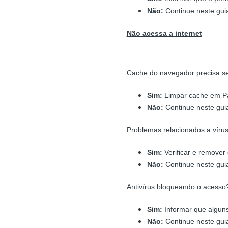
Não:
Continue neste gui
Não acessa a internet
Cache do navegador precisa se
Sim:
Limpar cache em Pai
Não:
Continue neste gui
Problemas relacionados a víru
Sim:
Verificar e remover q
Não:
Continue neste gui
Antivírus bloqueando o acesso
Sim:
Informar que alguns
Não:
Continue neste gui