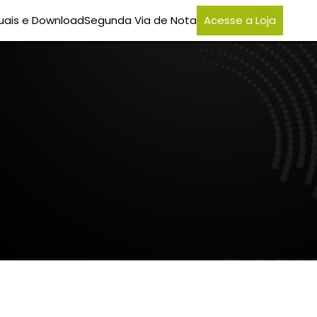
ais e Download
Segunda Via de Nota
Acesse a Loja