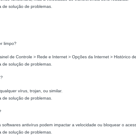
a de solução de problemas.
r limpo?
nel de Controle > Rede e Internet > Opções da Internet > Histórico de
a de solução de problemas.
s?
ualquer vírus, trojan, ou similar.
a de solução de problemas.
?
 softwares antivírus podem impactar a velocidade ou bloquear o acesso
a de solução de problemas.