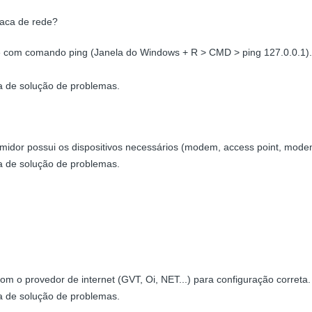
laca de rede?
de com comando ping (Janela do Windows + R > CMD > ping 127.0.0.1)
a de solução de problemas.
umidor possui os dispositivos necessários (modem, access point, mod
a de solução de problemas.
m o provedor de internet (GVT, Oi, NET...) para configuração correta.
a de solução de problemas.