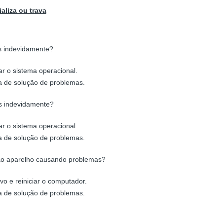
aliza ou trava
s indevidamente?
ar o sistema operacional.
a de solução de problemas.
os indevidamente?
ar o sistema operacional.
a de solução de problemas.
 ao aparelho causando problemas?
vo e reiniciar o computador.
a de solução de problemas.