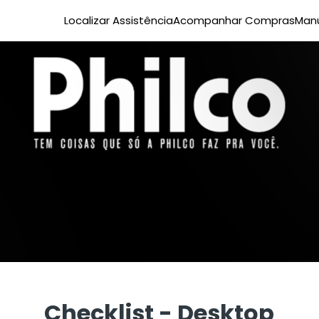
Localizar Assistência
Acompanhar Compras
Manu
Checklist - Desktop