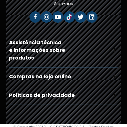
Siga-nos
Assistência técnica
e informações sobre
produtos
Compras na loja online
Políticas de privacidade
© Copyright 2021 PHILCO ELETRÔNICOS S.A. - Todos Direitos