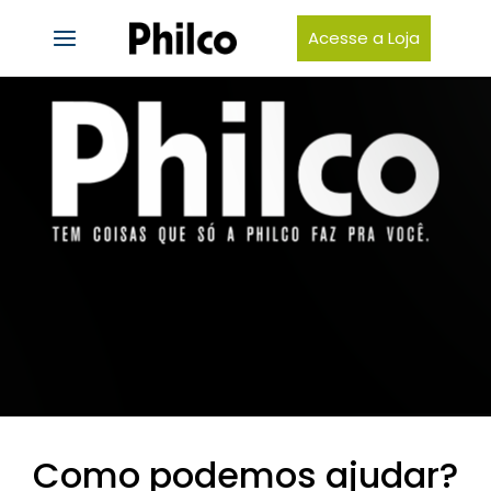
Acesse a Loja
Philco
Como podemos ajudar?