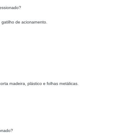
ressionado?
 gatilho de acionamento.
orta madeira, plástico e folhas metálicas.
ionado?