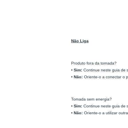
Não Liga
Produto fora da tomada?
•
Sim:
Continue neste guia de 
•
Não:
Oriente-o a conectar o
Tomada sem energia?
•
Sim:
Continue neste guia de 
•
Não:
Oriente-o a utilizar outr