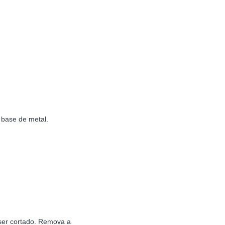
 base de metal.
 ser cortado. Remova a