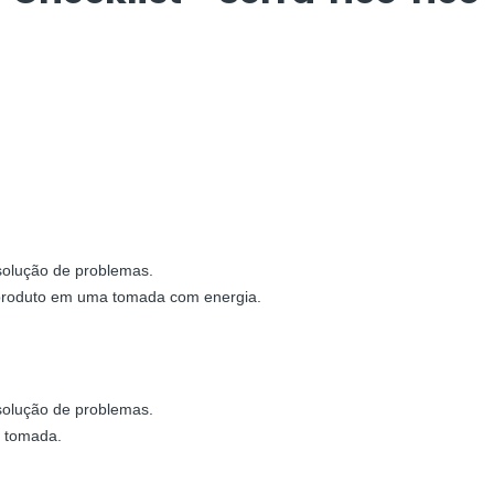
solução de problemas.
 produto em uma tomada com energia.
solução de problemas.
a tomada.