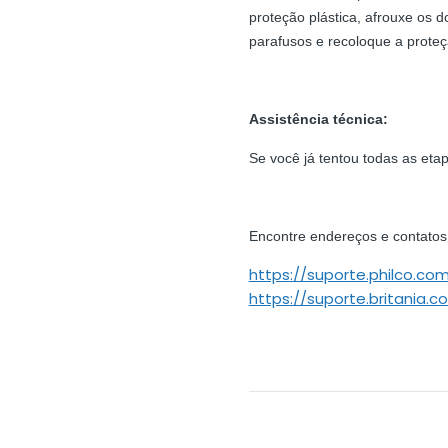
proteção plástica, afrouxe os d
parafusos e recoloque a proteç
Assistência técnica:
Se você já tentou todas as eta
Encontre endereços e contatos 
https://suporte.philco.co
https://suporte.britania.