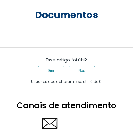
Documentos
Esse artigo foi útil?
Sim
Não
Usuários que acharam isso útil: 0 de 0
Canais de atendimento