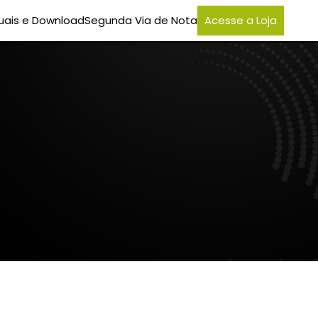
ais e Download
Segunda Via de Nota
Acesse a Loja