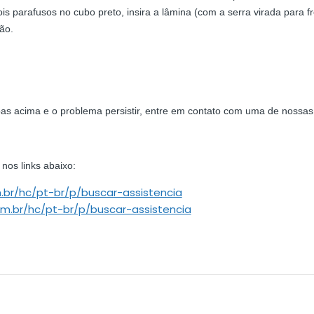
ois parafusos no cubo preto, insira a lâmina (com a serra virada para 
ão.
pas acima e o problema persistir, entre em contato com uma de nossas 
nos links abaixo:
m.br/hc/pt-br/p/buscar-assistencia
com.br/hc/pt-br/p/buscar-assistencia