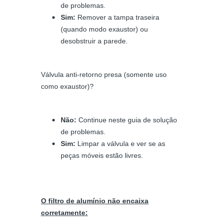
de problemas.
Sim:
Remover a tampa traseira
(quando modo exaustor) ou
desobstruir a parede.
Válvula anti-retorno presa (somente uso
como exaustor)?
Não:
Continue neste guia de solução
de problemas.
Sim:
Limpar a válvula e ver se as
peças móveis estão livres.
O filtro de alumínio não encaixa
corretamente: