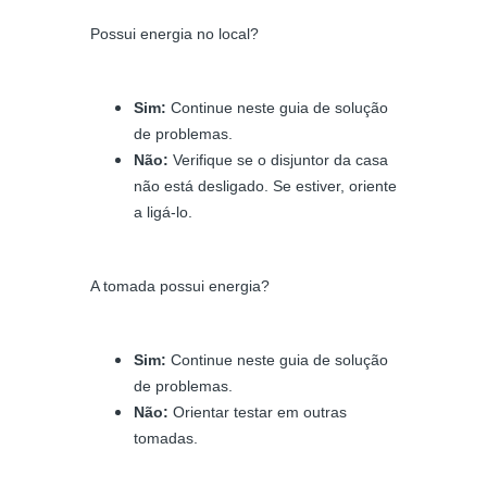
Possui energia no local?
Sim:
Continue neste guia de solução
de problemas.
Não:
Verifique se o disjuntor da casa
não está desligado. Se estiver, oriente
a ligá-lo.
A tomada possui energia?
Sim:
Continue neste guia de solução
de problemas.
Não:
Orientar testar em outras
tomadas.