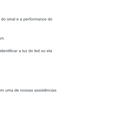
 do sinal e a performance do
vo.
entificar a luz do led ou ela
com uma de nossas assistências