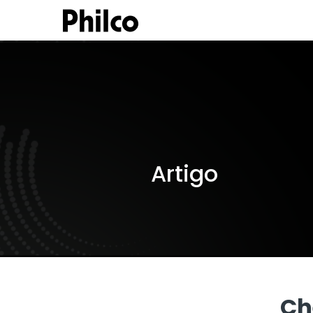
Artigo
Ch