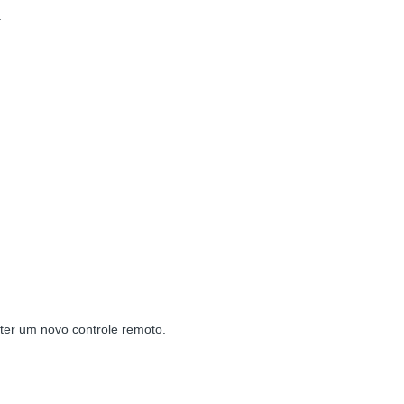
.
bter um novo controle remoto.