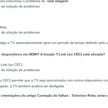
para solucionar o problema de "
sem imagem
".
a de solução de problemas.
leep.
a de solução de problemas.
sliga a TV automaticamente após um período de tempo definido pelo u
 dispositivos via HDMI? A função T-Link (ou CEC) está ativada?
-Link (ou CEC).
a de solução de problemas.
ou CEC) permite que a TV seja sincronizada com outros dispositivos c
ligado, a TV também poderá ser desligada.
 orientações do artigo Correção de falhas - Televisor Roku antes d