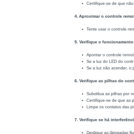
Certifique-se de que não
4. Aproximar o controle remo
Tente usar o controle re
5. Verifique o funcionamento
Apontar o controle remo
Se a luz do LED do contr
Se a luz não acender, o 
6. Verifique as pilhas do con
Substitua as pilhas por 
Certifique-se de que as 
Limpe os contatos das p
7. Verifique se há interferênci
Desligue as lâmpadas fl