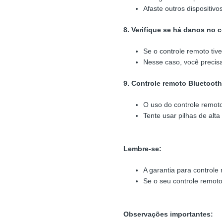
Afaste outros dispositivo
8. Verifique se há danos no 
Se o controle remoto tive
Nesse caso, você precis
9. Controle remoto Bluetooth
O uso do controle remoto 
Tente usar pilhas de alta
Lembre-se:
A garantia para controle
Se o seu controle remoto
Observações importantes: