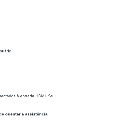
suário.
onectados à entrada HDMI. Se
e orientar a assistência