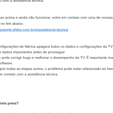
 com a assistência técnica.
pas acima e ainda não funcionar, entre em contato com uma de nossas 
no link abaixo.
/suporte.philco.com.br/s/assistencia-tecnica
nfigurações de fábrica apagará todos os dados e configurações da TV. 
 dados importantes antes de prosseguir.
re pode corrigir bugs e melhorar o desempenho da TV. É importante ma
oftware.
após todas as etapas acima, o problema pode estar relacionado ao ha
em contato com a assistência técnica.
tela preta?