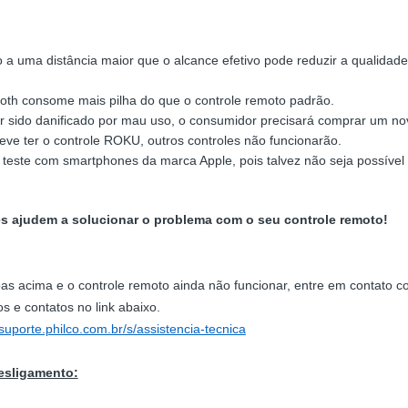
 a uma distância maior que o alcance efetivo pode reduzir a qualidade
ooth consome mais pilha do que o controle remoto padrão.
er sido danificado por mau uso, o consumidor precisará comprar um no
e ter o controle ROKU, outros controles não funcionarão.
 teste com smartphones da marca Apple, pois talvez não seja possível id
s ajudem a solucionar o problema com o seu controle remoto!
pas acima e o controle remoto ainda não funcionar, entre em contato 
s e contatos no link abaixo.
/suporte.philco.com.br/s/assistencia-tecnica
desligamento: