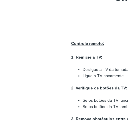
Controle remoto:
1. Reinicie a TV:
Desligue a TV da tomada
Ligue a TV novamente.
2. Verifique os botões da TV:
Se os botões da TV func
Se os botões da TV tamb
3. Remova obstáculos entre o