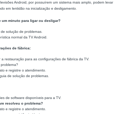
levisões Android, por possuírem um sistema mais amplo, podem levar
ando em lentidão na inicialização e desligamento.
 um minuto para ligar ou desligar?
 de solução de problemas.
ística normal da TV Android.
ações de fábrica:
zar a restauração para as configurações de fábrica da TV.
o problema?
to e registre o atendimento.
guia de solução de problemas.
ões de software disponíveis para a TV.
are resolveu o problema?
to e registre o atendimento.