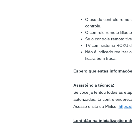
O uso do controle remoto
controle.
O controle remoto Bluet
Se o controle remoto tiv
TV com sistema ROKU dev
Não é indicado realizar o
ficará bem fraca.
Espero que estas informaçõe
Assistência técnica:
Se você já tentou todas as eta
autorizadas. Encontre endereço
Acesse o site da Philco:
https:/
Lentidão na inicialização e 