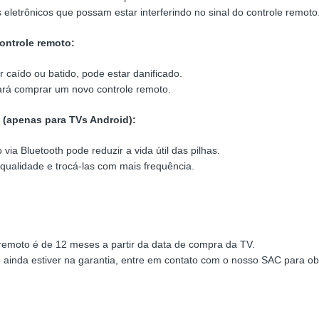
s eletrônicos que possam estar interferindo no sinal do controle remoto
controle remoto:
r caído ou batido, pode estar danificado.
ará comprar um novo controle remoto.
 (apenas para TVs Android):
via Bluetooth pode reduzir a vida útil das pilhas.
 qualidade e trocá-las com mais frequência.
 remoto é de 12 meses a partir da data de compra da TV.
 ainda estiver na garantia, entre em contato com o nosso SAC para o