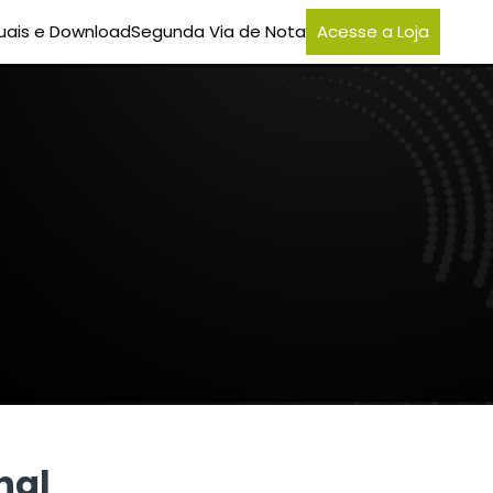
ais e Download
Segunda Via de Nota
Acesse a Loja
nal