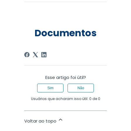
Documentos
Esse artigo foi útil?
Sim
Não
Usuários que acharam isso útil: 0 de 0
Voltar ao topo