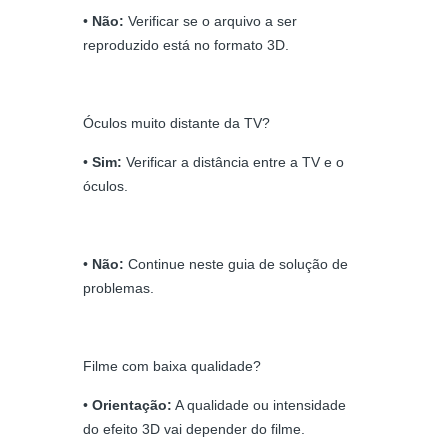
•
Não:
Verificar se o arquivo a ser
reproduzido está no formato 3D.
Óculos muito distante da TV?
•
Sim:
Verificar a distância entre a TV e o
óculos.
•
Não:
Continue neste guia de solução de
problemas.
Filme com baixa qualidade?
•
Orientação:
A qualidade ou intensidade
do efeito 3D vai depender do filme.