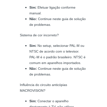
Sim:
Efetuar ligação conforme
manual.
Não:
Continue neste guia de solução
de problemas.
Sistema de cor incorreto?
Sim:
No setup, selecionar PAL-M ou
NTSC de acordo com o televisor.
PAL-M é o padrão brasileiro. NTSC é
comum em aparelhos importados.
Não:
Continue neste guia de solução
de problemas.
Influência do circuito anticópias
MACROVISION?
Sim:
Conectar o aparelho
diretamente à TV, não utilizar