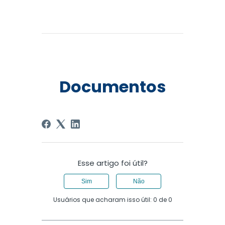
Documentos
Esse artigo foi útil?
Sim
Não
Usuários que acharam isso útil: 0 de 0