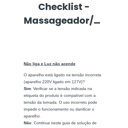
Checklist -
Massageador/skincare
Não liga e Luz não acende
O aparelho está ligado na tensão incorreta
(aparelho 220V ligado em 127V)?
Sim
: Verificar se a tensão indicada na
etiqueta do produto é compatível com a
tensão da tomada. O uso incorreto pode
impedir o funcionamento ou danificar o
aparelho.
Não
: Continue neste guia de solução de