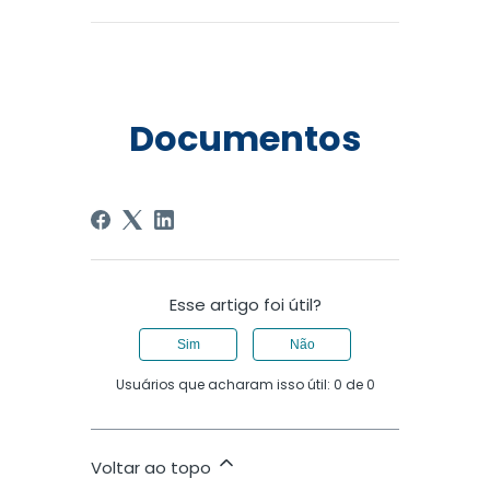
Documentos
Esse artigo foi útil?
Sim
Não
Usuários que acharam isso útil: 0 de 0
Voltar ao topo